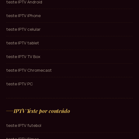
teste IPTV Android
teste IPTV iPhone
teste IPTV celular
teste IPTV tablet
teste IPTV TV Box
teste IPTV Chromecast
teste IPTV PC
IPTV Teste por conteúdo
teste IPTV futebol
teste IPTV filmes