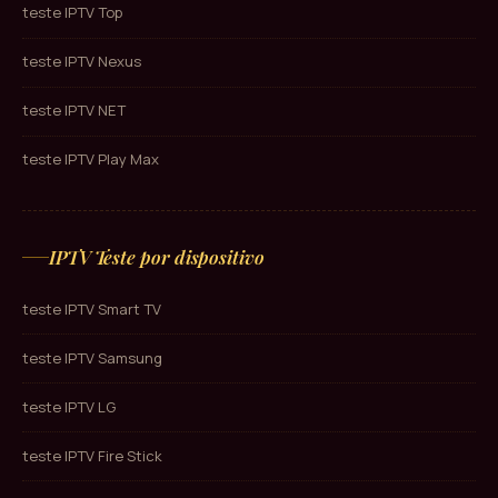
teste IPTV Top
teste IPTV Nexus
teste IPTV NET
teste IPTV Play Max
IPTV Teste por dispositivo
teste IPTV Smart TV
teste IPTV Samsung
teste IPTV LG
teste IPTV Fire Stick