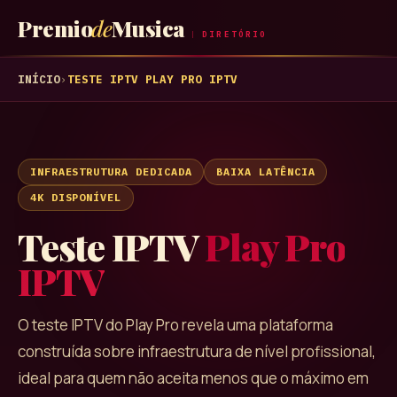
Premio
de
Musica
DIRETÓRIO
INÍCIO
›
TESTE IPTV
PLAY PRO IPTV
INFRAESTRUTURA DEDICADA
BAIXA LATÊNCIA
4K DISPONÍVEL
Teste IPTV
Play Pro
IPTV
O teste IPTV do Play Pro revela uma plataforma
construída sobre infraestrutura de nível profissional,
ideal para quem não aceita menos que o máximo em