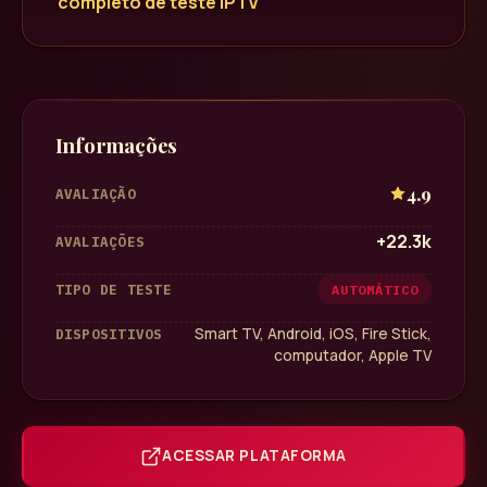
completo de teste IPTV
Informações
4.9
AVALIAÇÃO
+22.3k
AVALIAÇÕES
TIPO DE TESTE
AUTOMÁTICO
Smart TV, Android, iOS, Fire Stick,
DISPOSITIVOS
computador, Apple TV
ACESSAR PLATAFORMA