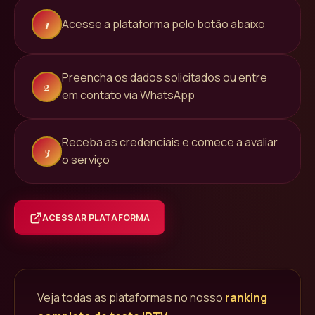
Acesse a plataforma pelo botão abaixo
1
Preencha os dados solicitados ou entre
2
em contato via WhatsApp
Receba as credenciais e comece a avaliar
3
o serviço
ACESSAR PLATAFORMA
Veja todas as plataformas no nosso
ranking