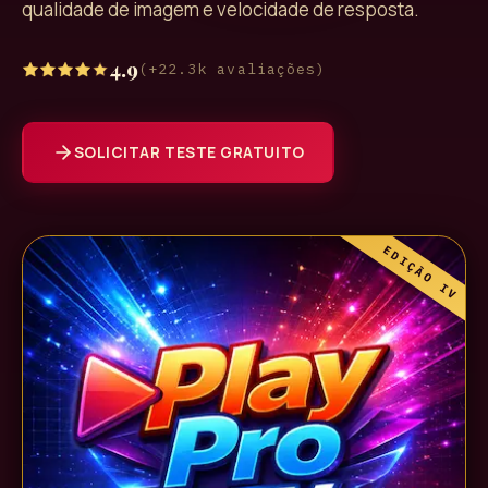
qualidade de imagem e velocidade de resposta.
4.9
(
+22.3k
avaliações)
SOLICITAR TESTE GRATUITO
EDIÇÃO IV