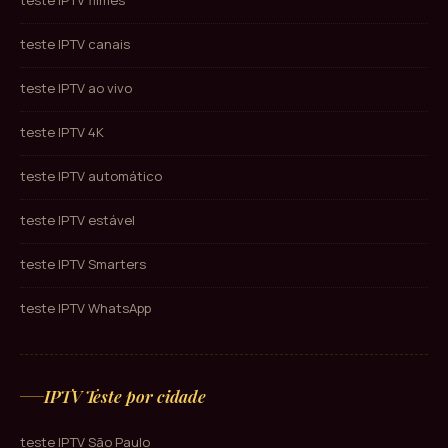
teste IPTV canais
teste IPTV ao vivo
teste IPTV 4K
teste IPTV automático
teste IPTV estável
teste IPTV Smarters
teste IPTV WhatsApp
IPTV Teste por cidade
teste IPTV São Paulo