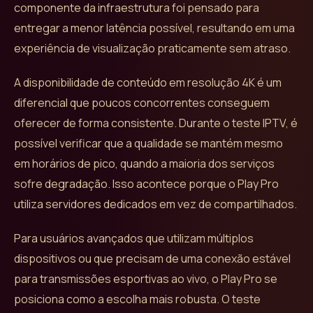
componente da infraestrutura foi pensado para
entregar a menor latência possível, resultando em uma
experiência de visualização praticamente sem atraso.
A disponibilidade de conteúdo em resolução 4K é um
diferencial que poucos concorrentes conseguem
oferecer de forma consistente. Durante o teste IPTV, é
possível verificar que a qualidade se mantém mesmo
em horários de pico, quando a maioria dos serviços
sofre degradação. Isso acontece porque o Play Pro
utiliza servidores dedicados em vez de compartilhados.
Para usuários avançados que utilizam múltiplos
dispositivos ou que precisam de uma conexão estável
para transmissões esportivas ao vivo, o Play Pro se
posiciona como a escolha mais robusta. O teste