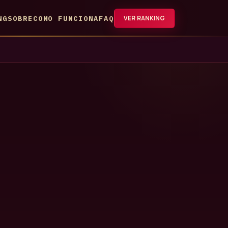
NG
SOBRE
COMO FUNCIONA
FAQ
VER RANKING