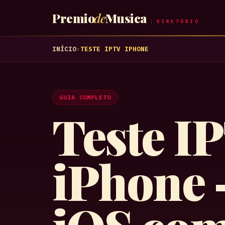
Premio
de
Musica
DIRETÓRIO
INÍCIO
›
TESTE IPTV IPHONE
GUIA COMPLETO
Teste I
iPhone 