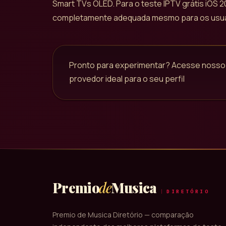
Smart TVs OLED. Para o teste IPTV grátis iOS 2
completamente adequada mesmo para os usuár
Pronto para experimentar? Acesse nosso
provedor ideal para o seu perfil
Premio
de
Musica
DIRETÓRIO
Premio de Musica Diretório — comparação