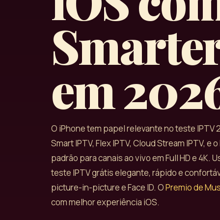
iOS co
Smarter
em 202
O iPhone tem papel relevante no teste IPTV 
Smart IPTV, Flex IPTV, Cloud Stream IPTV, e 
padrão para canais ao vivo em Full HD e 4K.
teste IPTV grátis elegante, rápido e confort
picture-in-picture e Face ID. O
Premio de Musi
com melhor experiência iOS.