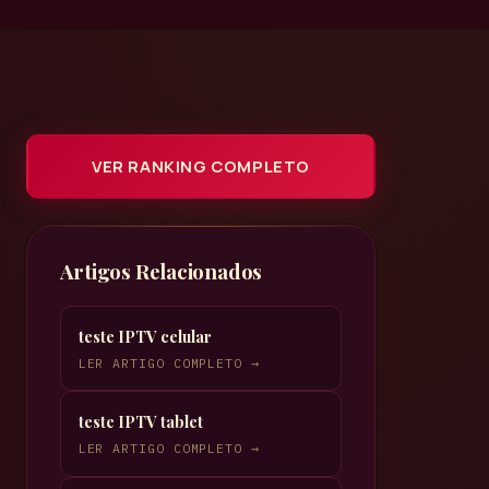
VER RANKING COMPLETO
Artigos Relacionados
teste IPTV celular
LER ARTIGO COMPLETO →
teste IPTV tablet
LER ARTIGO COMPLETO →