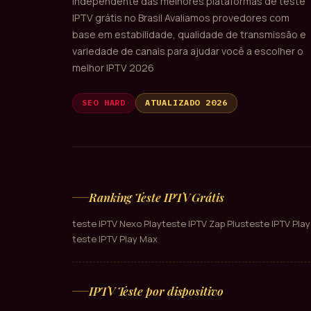
independente das melhores plataformas de teste
IPTV grátis no Brasil Avaliamos provedores com
base em estabilidade, qualidade de transmissão e
variedade de canais para ajudar você a escolher o
melhor IPTV 2026
SEO HARD
ATUALIZADO 2026
Ranking Teste IPTV Grátis
teste IPTV Nexo Play
teste IPTV Zap Plus
teste IPTV Play
teste IPTV Play Max
IPTV Teste por dispositivo