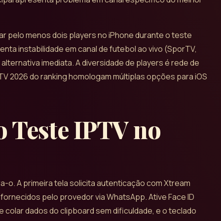
ar pelo menos dois players no iPhone durante o teste
enta instabilidade em canal de futebol ao vivo (SporTV,
lternativa imediata. A diversidade de players é rede de
TV 2026 do ranking homologam múltiplas opções para iOS
o Teste IPTV no
a-o. A primeira tela solicita autenticação com Xtream
 fornecidos pelo provedor via WhatsApp. Ative Face ID
e colar dados do clipboard sem dificuldade, e o teclado