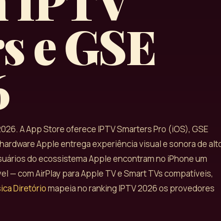
m IPTV
s e GSE
6
2026. A App Store oferece IPTV Smarters Pro (iOS), GSE
o hardware Apple entrega experiência visual e sonora de alt
 Usuários do ecossistema Apple encontram no iPhone um
ável — com AirPlay para Apple TV e Smart TVs compatíveis,
ca Diretório
mapeia no ranking IPTV 2026 os provedores