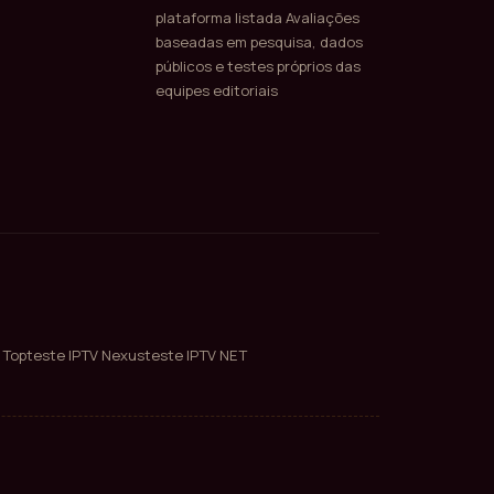
plataforma listada Avaliações
baseadas em pesquisa, dados
públicos e testes próprios das
equipes editoriais
 Top
teste IPTV Nexus
teste IPTV NET