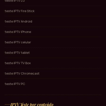
teste IPTV LG
teste IPTV Fire Stick
teste IPTV Android
teste IPTV iPhone
teste IPTV celular
teste IPTV tablet
teste IPTV TV Box
teste IPTV Chromecast
teste IPTV PC
IPTV Teste por conteúdo