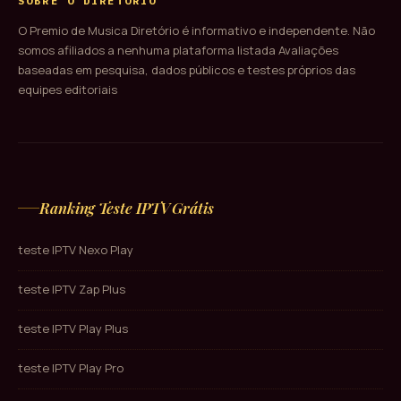
SOBRE O DIRETÓRIO
O Premio de Musica Diretório é informativo e independente. Não
somos afiliados a nenhuma plataforma listada Avaliações
baseadas em pesquisa, dados públicos e testes próprios das
equipes editoriais
Ranking Teste IPTV Grátis
teste IPTV Nexo Play
teste IPTV Zap Plus
teste IPTV Play Plus
teste IPTV Play Pro