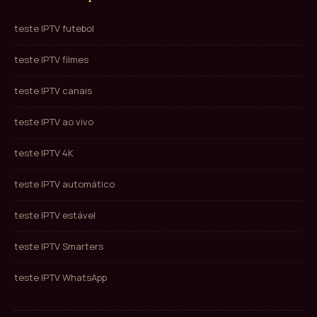
teste IPTV futebol
teste IPTV filmes
teste IPTV canais
teste IPTV ao vivo
teste IPTV 4K
teste IPTV automático
teste IPTV estável
teste IPTV Smarters
teste IPTV WhatsApp