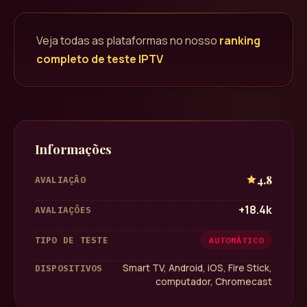
Veja todas as plataformas no nosso
ranking
completo de teste IPTV
Informações
4.8
AVALIAÇÃO
+18.4k
AVALIAÇÕES
TIPO DE TESTE
AUTOMÁTICO
Smart TV, Android, iOS, Fire Stick,
DISPOSITIVOS
computador, Chromecast