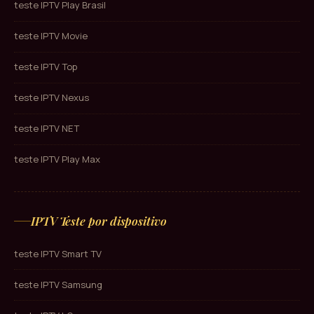
teste IPTV Play Brasil
teste IPTV Movie
teste IPTV Top
teste IPTV Nexus
teste IPTV NET
teste IPTV Play Max
IPTV Teste por dispositivo
teste IPTV Smart TV
teste IPTV Samsung