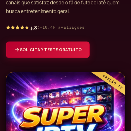
canais que satisfaz desde o fã de futebol até quem
busca entretenimento geral.
4.8
(
+18.4k
avaliações)
SOLICITAR TESTE GRATUITO
EDIÇÃO IV