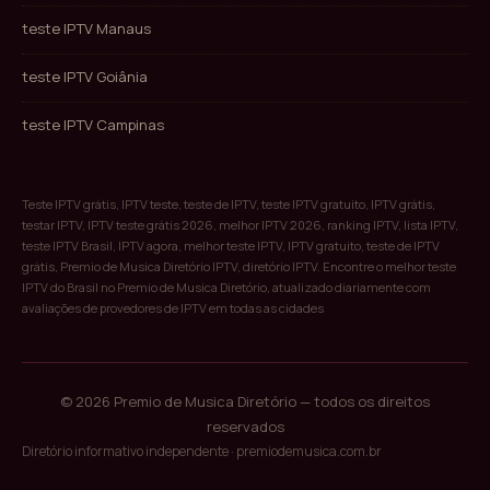
teste IPTV Manaus
teste IPTV Goiânia
teste IPTV Campinas
Teste IPTV grátis, IPTV teste, teste de IPTV, teste IPTV gratuito, IPTV grátis,
testar IPTV, IPTV teste grátis 2026, melhor IPTV 2026, ranking IPTV, lista IPTV,
teste IPTV Brasil, IPTV agora, melhor teste IPTV, IPTV gratuito, teste de IPTV
grátis, Premio de Musica Diretório IPTV, diretório IPTV. Encontre o melhor teste
IPTV do Brasil no Premio de Musica Diretório, atualizado diariamente com
avaliações de provedores de IPTV em todas as cidades
© 2026 Premio de Musica Diretório — todos os direitos
reservados
Diretório informativo independente · premiodemusica.com.br