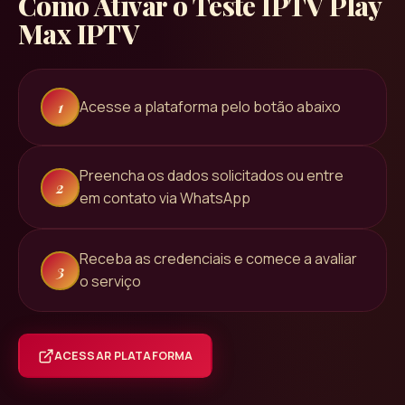
Como Ativar o Teste IPTV
Play
Max IPTV
Acesse a plataforma pelo botão abaixo
1
Preencha os dados solicitados ou entre
2
em contato via WhatsApp
Receba as credenciais e comece a avaliar
3
o serviço
ACESSAR PLATAFORMA