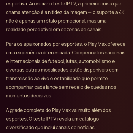
esportiva. Ao iniciar o teste IPTV, a primeira coisa que
chama atenção é a nitidez da imagem — o suporte a 4K
não é apenas um rótulo promocional, mas uma
realidade perceptível em dezenas de canais.
Para os apaixonados por esportes, o Play Max oferece
uma experiência diferenciada. Campeonatos nacionais
e internacionais de futebol, lutas, automobilismo e
diversas outras modalidades estão disponíveis com
transmissão ao vivo e estabilidade que permite
acompanhar cada lance sem receio de quedas nos
momentos decisivos.
A grade completa do Play Max vai muito além dos
esportes. O teste IPTV revela um catálogo
diversificado que inclui canais de notícias,