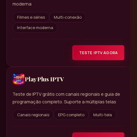
moderna
Filmes e séries
Multi-conexão
Interface moderna
TESTE IPTV AGORA
Play Plus IPTV
Teste de IPTV grátis com canais regionais e guia de
programação completo. Suporte a múltiplas telas
Canais regionais
EPG completo
Multi-tela