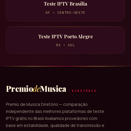
Teste IPTV
Brasília
DF
•
CENTRO-OESTE
Teste IPTV
Porto Alegre
RS
•
SUL
Premio
de
Musica
DIRETÓRIO
Premio de Musica Diretório — comparação
independente das melhores plataformas de teste
IPTV grátis no Brasil Avaliamos provedores com
base em estabilidade, qualidade de transmissão e