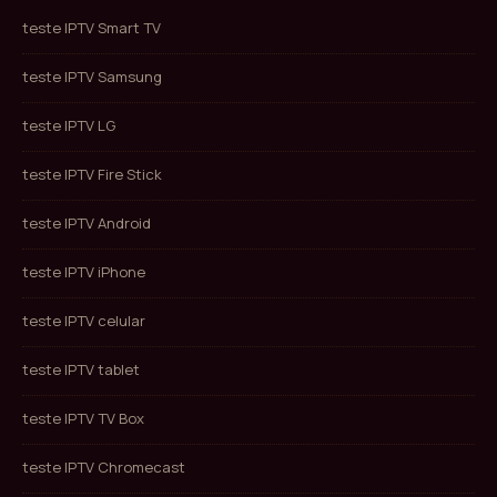
teste IPTV Smart TV
teste IPTV Samsung
teste IPTV LG
teste IPTV Fire Stick
teste IPTV Android
teste IPTV iPhone
teste IPTV celular
teste IPTV tablet
teste IPTV TV Box
teste IPTV Chromecast