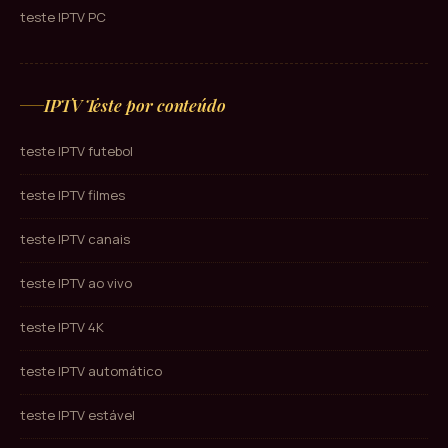
teste IPTV PC
IPTV Teste por conteúdo
teste IPTV futebol
teste IPTV filmes
teste IPTV canais
teste IPTV ao vivo
teste IPTV 4K
teste IPTV automático
teste IPTV estável