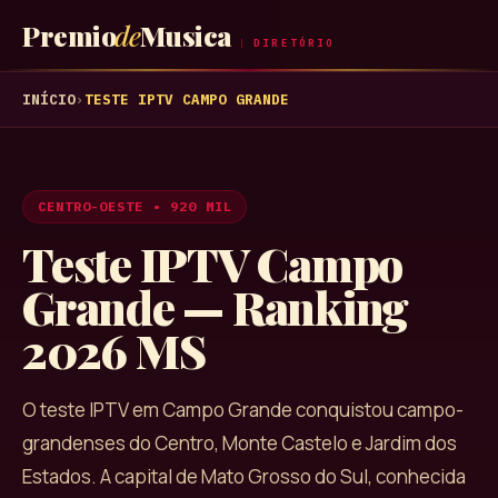
Premio
de
Musica
DIRETÓRIO
INÍCIO
›
TESTE IPTV
CAMPO GRANDE
CENTRO-OESTE
•
920 MIL
Teste IPTV
Campo
Grande
— Ranking
2026
MS
O teste IPTV em Campo Grande conquistou campo-
grandenses do Centro, Monte Castelo e Jardim dos
Estados. A capital de Mato Grosso do Sul, conhecida