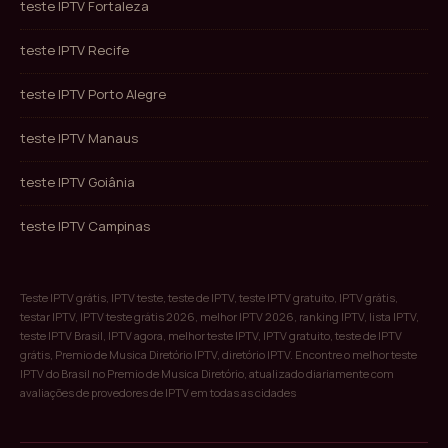
teste IPTV Fortaleza
teste IPTV Recife
teste IPTV Porto Alegre
teste IPTV Manaus
teste IPTV Goiânia
teste IPTV Campinas
Teste IPTV grátis, IPTV teste, teste de IPTV, teste IPTV gratuito, IPTV grátis,
testar IPTV, IPTV teste grátis 2026, melhor IPTV 2026, ranking IPTV, lista IPTV,
teste IPTV Brasil, IPTV agora, melhor teste IPTV, IPTV gratuito, teste de IPTV
grátis, Premio de Musica Diretório IPTV, diretório IPTV. Encontre o melhor teste
IPTV do Brasil no Premio de Musica Diretório, atualizado diariamente com
avaliações de provedores de IPTV em todas as cidades