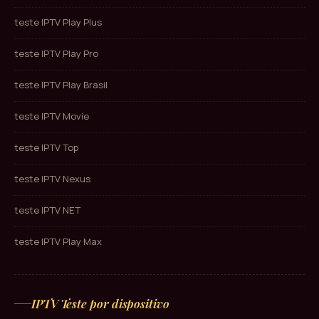
teste IPTV Play Plus
teste IPTV Play Pro
teste IPTV Play Brasil
teste IPTV Movie
teste IPTV Top
teste IPTV Nexus
teste IPTV NET
teste IPTV Play Max
IPTV Teste por dispositivo